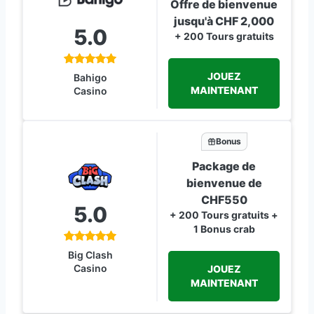
Offre de bienvenue
jusqu'à CHF 2,000
5.0
+ 200 Tours gratuits
JOUEZ
Bahigo
MAINTENANT
Casino
Bonus
Package de
bienvenue de
CHF550
5.0
+ 200 Tours gratuits +
1 Bonus crab
Big Clash
Casino
JOUEZ
MAINTENANT