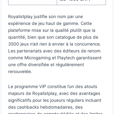
Royalistplay justifie son nom par une
expérience de jeu haut de gamme. Cette
plateforme mise sur la qualité plutôt que la
quantité, bien que son catalogue de plus de
3500 jeux n’ait rien à envier à la concurrence.
Les partenariats avec des éditeurs de renom
comme Microgaming et Playtech garantissent
une offre diversifiée et régulièrement
renouvelée.
Le programme VIP constitue l’un des atouts
majeurs de Royalistplay, avec des avantages
significatifs pour les joueurs réguliers incluant
des cashbacks hebdomadaires, des