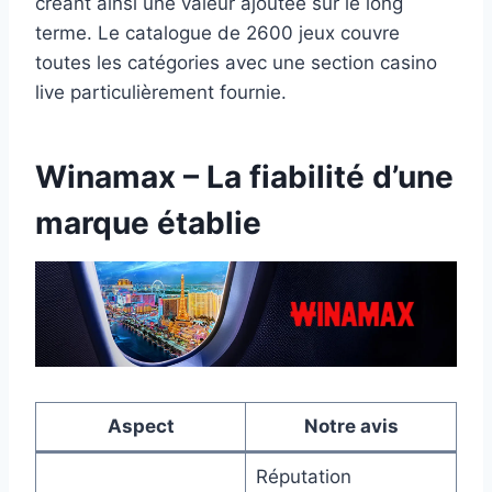
créant ainsi une valeur ajoutée sur le long
terme. Le catalogue de 2600 jeux couvre
toutes les catégories avec une section casino
live particulièrement fournie.
Winamax – La fiabilité d’une
marque établie
Aspect
Notre avis
Réputation