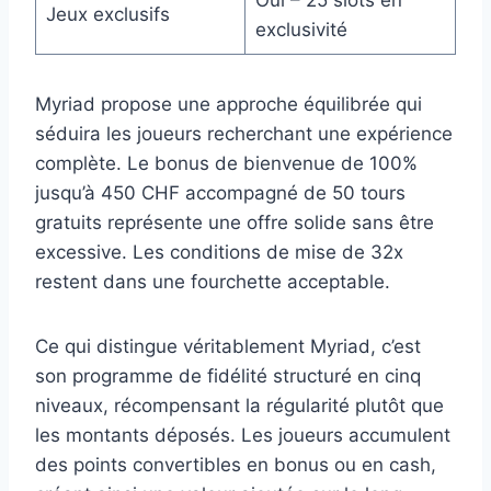
Oui – 25 slots en
Jeux exclusifs
exclusivité
Myriad propose une approche équilibrée qui
séduira les joueurs recherchant une expérience
complète. Le bonus de bienvenue de 100%
jusqu’à 450 CHF accompagné de 50 tours
gratuits représente une offre solide sans être
excessive. Les conditions de mise de 32x
restent dans une fourchette acceptable.
Ce qui distingue véritablement Myriad, c’est
son programme de fidélité structuré en cinq
niveaux, récompensant la régularité plutôt que
les montants déposés. Les joueurs accumulent
des points convertibles en bonus ou en cash,