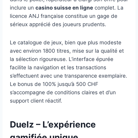
inclure un
casino suisse en ligne
complet. La
licence ANJ française constitue un gage de
sérieux apprécié des joueurs prudents.
Le catalogue de jeux, bien que plus modeste
avec environ 1800 titres, mise sur la qualité et
la sélection rigoureuse. L’interface épurée
facilite la navigation et les transactions
s’effectuent avec une transparence exemplaire.
Le bonus de 100% jusqu’à 500 CHF
s’accompagne de conditions claires et d’un
support client réactif.
Duelz – L’expérience
gamifiée unique