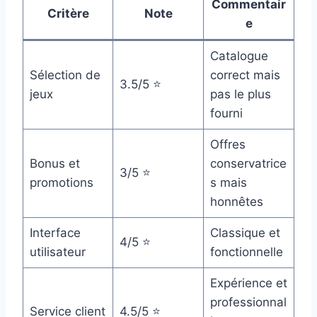
Commentair
Critère
Note
e
Catalogue
Sélection de
correct mais
3.5/5 ⭐
jeux
pas le plus
fourni
Offres
Bonus et
conservatrice
3/5 ⭐
promotions
s mais
honnêtes
Interface
Classique et
4/5 ⭐
utilisateur
fonctionnelle
Expérience et
professionnal
Service client
4.5/5 ⭐