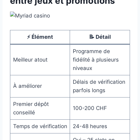
entre jeux et promotions
⚡ Élément
📝 Détail
Programme de
Meilleur atout
fidélité à plusieurs
niveaux
Délais de vérification
À améliorer
parfois longs
Premier dépôt
100-200 CHF
conseillé
Temps de vérification
24-48 heures