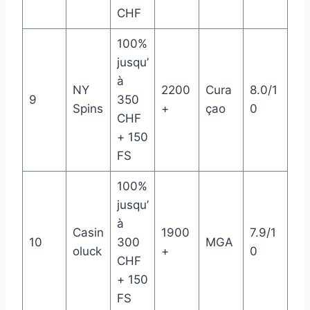
CHF
100%
jusqu’
à
NY
2200
Cura
8.0/1
9
350
Spins
+
çao
0
CHF
+ 150
FS
100%
jusqu’
à
Casin
1900
7.9/1
10
300
MGA
oluck
+
0
CHF
+ 150
FS