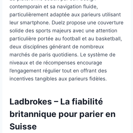
contemporain et sa navigation fluide,
particulièrement adaptée aux parieurs utilisant
leur smartphone. Duelz propose une couverture
solide des sports majeurs avec une attention
particulière portée au football et au basketball,
deux disciplines générant de nombreux
marchés de paris quotidiens. Le système de
niveaux et de récompenses encourage
l’engagement régulier tout en offrant des
incentives tangibles aux parieurs fidèles.
Ladbrokes – La fiabilité
britannique pour parier en
Suisse