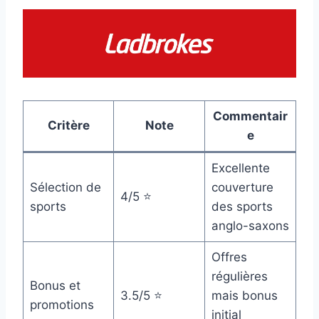
Commentair
Critère
Note
e
Excellente
Sélection de
couverture
4/5 ⭐
sports
des sports
anglo-saxons
Offres
régulières
Bonus et
3.5/5 ⭐
mais bonus
promotions
initial