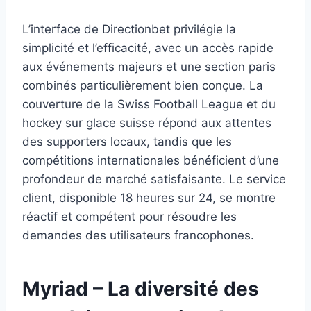
L’interface de Directionbet privilégie la
simplicité et l’efficacité, avec un accès rapide
aux événements majeurs et une section paris
combinés particulièrement bien conçue. La
couverture de la Swiss Football League et du
hockey sur glace suisse répond aux attentes
des supporters locaux, tandis que les
compétitions internationales bénéficient d’une
profondeur de marché satisfaisante. Le service
client, disponible 18 heures sur 24, se montre
réactif et compétent pour résoudre les
demandes des utilisateurs francophones.
Myriad – La diversité des