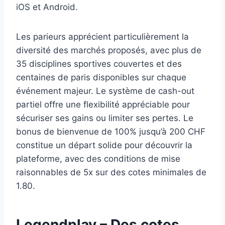
iOS et Android.
Les parieurs apprécient particulièrement la
diversité des marchés proposés, avec plus de
35 disciplines sportives couvertes et des
centaines de paris disponibles sur chaque
événement majeur. Le système de cash-out
partiel offre une flexibilité appréciable pour
sécuriser ses gains ou limiter ses pertes. Le
bonus de bienvenue de 100% jusqu’à 200 CHF
constitue un départ solide pour découvrir la
plateforme, avec des conditions de mise
raisonnables de 5x sur des cotes minimales de
1.80.
Legendplay – Des cotes