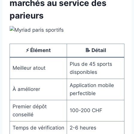
marchés au service des
parieurs
⚡ Élément
📝 Détail
Plus de 45 sports
Meilleur atout
disponibles
Application mobile
À améliorer
perfectible
Premier dépôt
100-200 CHF
conseillé
Temps de vérification
2-6 heures