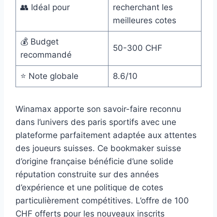
👥 Idéal pour
recherchant les
meilleures cotes
💰 Budget
50-300 CHF
recommandé
⭐ Note globale
8.6/10
Winamax apporte son savoir-faire reconnu
dans l’univers des paris sportifs avec une
plateforme parfaitement adaptée aux attentes
des joueurs suisses. Ce bookmaker suisse
d’origine française bénéficie d’une solide
réputation construite sur des années
d’expérience et une politique de cotes
particulièrement compétitives. L’offre de 100
CHF offerts pour les nouveaux inscrits