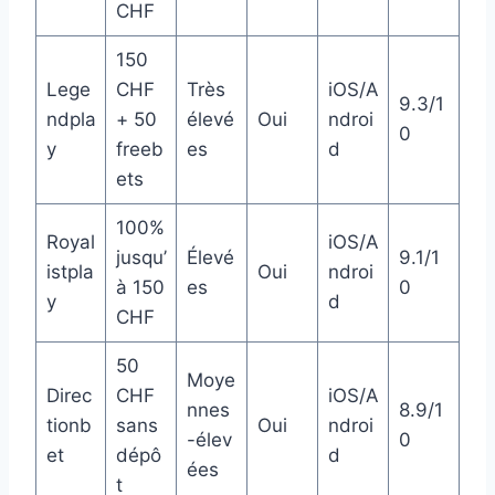
CHF
150
Lege
CHF
Très
iOS/A
9.3/1
ndpla
+ 50
élevé
Oui
ndroi
0
y
freeb
es
d
ets
100%
Royal
iOS/A
jusqu’
Élevé
9.1/1
istpla
Oui
ndroi
à 150
es
0
y
d
CHF
50
Moye
Direc
CHF
iOS/A
nnes
8.9/1
tionb
sans
Oui
ndroi
-élev
0
et
dépô
d
ées
t