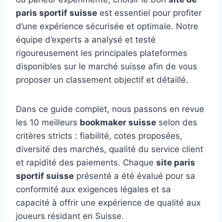
paris sportif suisse
est essentiel pour profiter
d’une expérience sécurisée et optimale. Notre
équipe d’experts a analysé et testé
rigoureusement les principales plateformes
disponibles sur le marché suisse afin de vous
proposer un classement objectif et détaillé.
Dans ce guide complet, nous passons en revue
les 10 meilleurs
bookmaker suisse
selon des
critères stricts : fiabilité, cotes proposées,
diversité des marchés, qualité du service client
et rapidité des paiements. Chaque
site paris
sportif suisse
présenté a été évalué pour sa
conformité aux exigences légales et sa
capacité à offrir une expérience de qualité aux
joueurs résidant en Suisse.