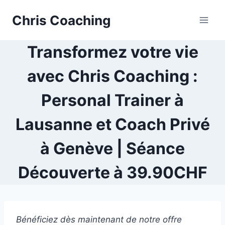
Aller
Chris Coaching
au
contenu
Transformez votre vie
avec Chris Coaching :
Personal Trainer à
Lausanne et Coach Privé
à Genève | Séance
Découverte à 39.90CHF
Bénéficiez dès maintenant de notre offre